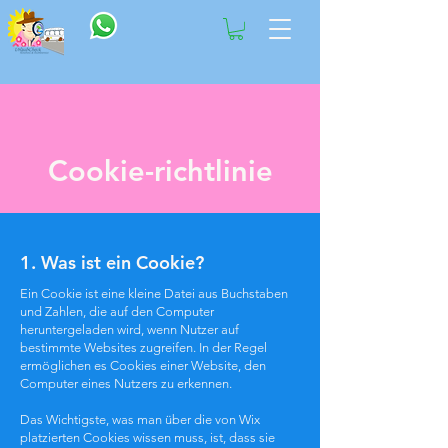
Cookie-richtlinie
1. Was ist ein Cookie?
Ein Cookie ist eine kleine Datei aus Buchstaben
und Zahlen, die auf den Computer
heruntergeladen wird, wenn Nutzer auf
bestimmte Websites zugreifen. In der Regel
ermöglichen es Cookies einer Website, den
Computer eines Nutzers zu erkennen.
Das Wichtigste, was man über die von Wix
platzierten Cookies wissen muss, ist, dass sie