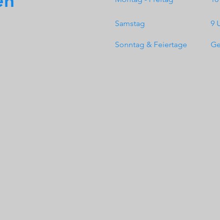
en
Samstag
9 
Sonntag & Feiertage
Ge