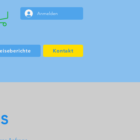
Anmelden
eiseberichte
Kontakt
ns