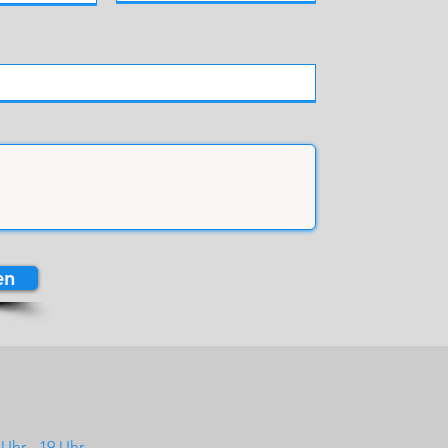
en
 Uhr - 19 Uhr