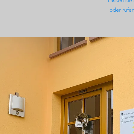
Lassen sie 
oder rufe