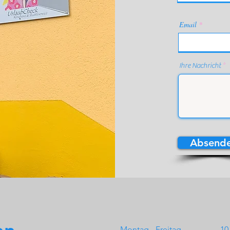
Email
Ihre Nachricht
Absend
Montag - Freitag
10