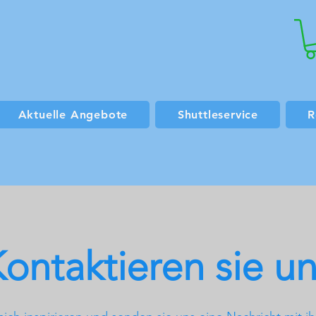
Aktuelle Angebote
Shuttleservice
R
ontaktieren sie u